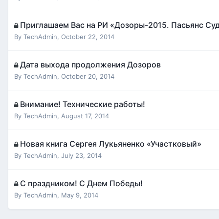
Приглашаем Вас на РИ «Дозоры-2015. Пасьянс Су
By
TechAdmin
,
October 22, 2014
Дата выхода продолжения Дозоров
By
TechAdmin
,
October 20, 2014
Внимание! Технические работы!
By
TechAdmin
,
August 17, 2014
Новая книга Сергея Лукьяненко «Участковый»
By
TechAdmin
,
July 23, 2014
С праздником! С Днем Победы!
By
TechAdmin
,
May 9, 2014