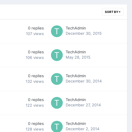
SORT BY
0
replies
TechAdmin
December 30, 2015
107
views
0
replies
TechAdmin
May 28, 2015
106
views
0
replies
TechAdmin
December 30, 2014
132
views
0
replies
TechAdmin
December 27, 2014
122
views
0
replies
TechAdmin
December 2, 2014
128
views