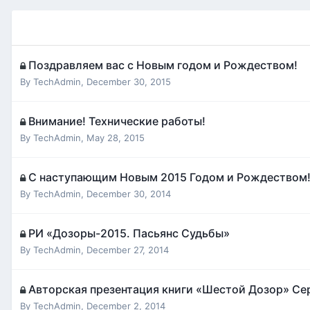
Поздравляем вас с Новым годом и Рождеством!
By
TechAdmin
,
December 30, 2015
Внимание! Технические работы!
By
TechAdmin
,
May 28, 2015
C наступающим Новым 2015 Годом и Рождеством
By
TechAdmin
,
December 30, 2014
РИ «Дозоры-2015. Пасьянс Судьбы»
By
TechAdmin
,
December 27, 2014
Авторская презентация книги «Шестой Дозор» Се
By
TechAdmin
,
December 2, 2014