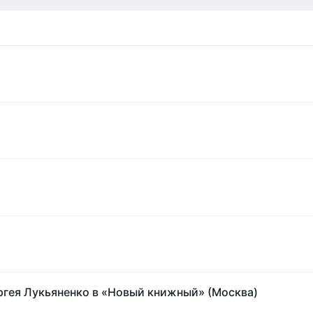
!
ргея Лукьяненко в «Новый книжный» (Москва)