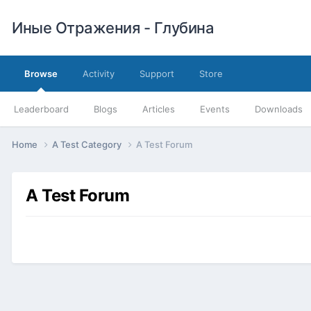
Иные Отражения - Глубина
Browse
Activity
Support
Store
Leaderboard
Blogs
Articles
Events
Downloads
Home
A Test Category
A Test Forum
A Test Forum