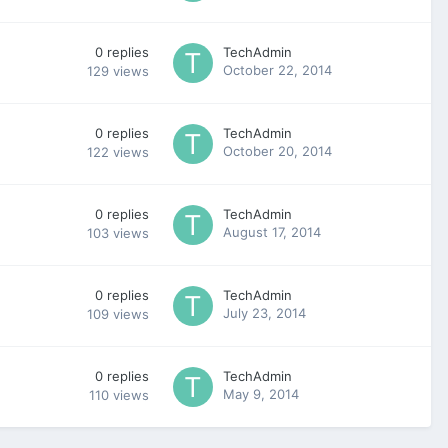
0
replies
TechAdmin
October 22, 2014
129
views
0
replies
TechAdmin
October 20, 2014
122
views
0
replies
TechAdmin
August 17, 2014
103
views
0
replies
TechAdmin
July 23, 2014
109
views
0
replies
TechAdmin
May 9, 2014
110
views