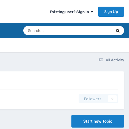
Sign Up
Existing user? Sign In
All Activity
Followers
0
Start new topic