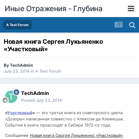
Иные Отражения - Глубина
A Test Forum
Новая книга Сергея Лукьяненко
«Участковый»
By
TechAdmin
July 23, 2014
in
A Test Forum
TechAdmin
Posted
July 23, 2014
«
Участковый
»
— это третья книга из соавторского цикла
«Дозоры» написанная совместно с Алексом де Клемешье.
События в книге происходят в Сибири 1972-го года.
Сообщение
Новая книга Сергея Лукьяненко «Участковый»