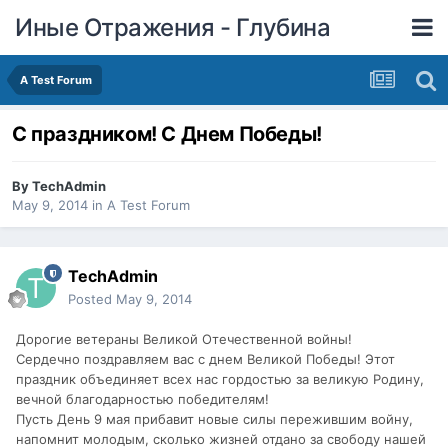
Иные Отражения - Глубина
A Test Forum
С праздником! С Днем Победы!
By
TechAdmin
May 9, 2014
in
A Test Forum
TechAdmin
Posted
May 9, 2014
Дорогие ветераны Великой Отечественной войны!
Сердечно поздравляем вас с днем Великой Победы! Этот
праздник объединяет всех нас гордостью за великую Родину,
вечной благодарностью победителям!
Пусть День 9 мая прибавит новые силы пережившим войну,
напомнит молодым, сколько жизней отдано за свободу нашей